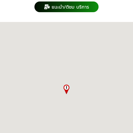
แนะนำ/ติชม บริการ