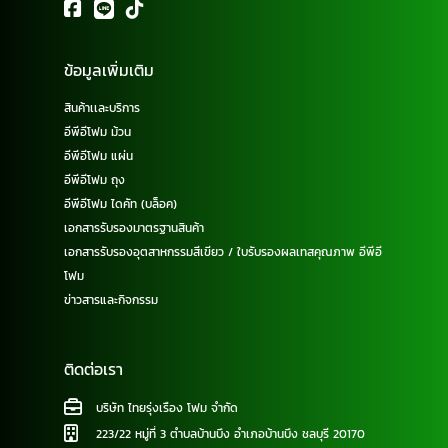
ข้อมูลเพิ่มเติม
สินค้าเเละบริการ
อีพีอีโฟม ม้วน
อีพีอีโฟม แผ่น
อีพีอีโฟม ถุง
อีพีอีโฟม ไดคัท (บล็อค)
เอกสารรับรองมาตรฐานสินค้า
เอกสารรับรองอุตสาหกรรมสีเขียว / ใบรับรองผลเทสคุณภาพ อีพีอี
โฟม
ข่าวสารและกิจกรรม
ติดต่อเรา
บริษัท ไทยรุ่งเรือง โฟม จำกัด
223/22 หมู่ที่ 3 ตำบลบ้านบึง อำเภอบ้านบึง ชลบุรี 20170