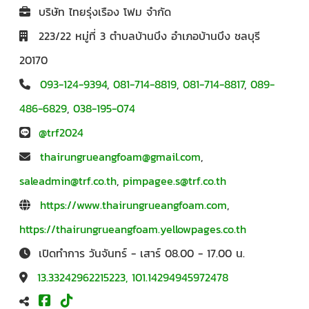
บริษัท ไทยรุ่งเรือง โฟม จำกัด
223/22 หมู่ที่ 3 ตำบลบ้านบึง อำเภอบ้านบึง ชลบุรี
20170
093-124-9394
,
081-714-8819
,
081-714-8817
,
089-
486-6829
,
038-195-074
@trf2024
thairungrueangfoam@gmail.com
,
saleadmin@trf.co.th
,
pimpagee.s@trf.co.th
https://www.thairungrueangfoam.com
,
https://thairungrueangfoam.yellowpages.co.th
เปิดทำการ วันจันทร์ - เสาร์ 08.00 - 17.00 น.
13.33242962215223, 101.14294945972478