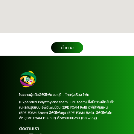
นำทาง
โรงงานผู้ผลิตอีพีอีโฟม ชลบุรี - ไทยรุ่งเรือง โฟม
(Expanded Polyethylene foam, EPE foam) ซึ่งมีการผลิตสินค้า
ในหลายรูปแบบ อีพีอีโฟมม้วน (EPE FOAM Roll) อีพีอีโฟมแผ่น
(EPE FOAM Sheet) อีพีอีโฟมถุง (EPE FOAM BAG), อีพีอีโฟมได
คัท (EPE FOAM Die cut) ตัดตามแบบงาน (Drawing)
ติดตามเรา