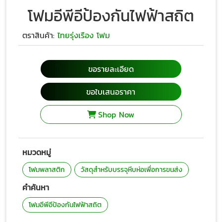
โฟมอีพีอีป้องกันไฟฟ้าสถิต
ตราสินค้า:
ไทยรุ่งเรือง โฟม
ขอรายละเอียด
ขอใบเสนอราคา
Shop Now
หมวดหมู่
โฟมพลาสติก
วัสดุสำหรับบรรจุหีบห่อเพื่อการขนส่ง
คำค้นหา
โฟมอีพีอีป้องกันไฟฟ้าสถิต