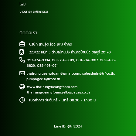
โฟม
ข่าวสารและกิจกรรม
ติดต่อเรา
บริษัท ไทยรุ่งเรือง โฟม จำกัด
223/22 หมู่ที่ 3 ตำบลบ้านบึง อำเภอบ้านบึง ชลบุรี 20170
093-124-9394
,
081-714-8819
,
081-714-8817
,
089-486-
6829
,
038-195-074
thairungrueangfoam@gmail.com
,
saleadmin@trf.co.th
,
pimpagee.s@trf.co.th
www.thairungrueangfoam.com
,
thairungrueangfoam.yellowpages.co.th
เปิดทำการ วันจันทร์ - เสาร์ 08.00 - 17.00 น.
Line ID: @trf2024