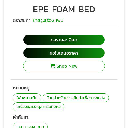
EPE FOAM BED
ตราสินค้า:
ไทยรุ่งเรือง โฟม
ขอรายละเอียด
ขอใบเสนอราคา
Shop Now
หมวดหมู่
โฟมพลาสติก
วัสดุสำหรับบรรจุหีบห่อเพื่อการขนส่ง
เครื่องและวัสดุสำหรับหีบห่อ
คำค้นหา
EPE FOAM BED