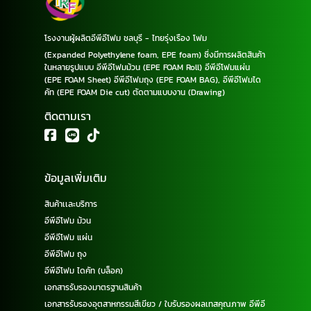
โรงงานผู้ผลิตอีพีอีโฟม ชลบุรี - ไทยรุ่งเรือง โฟม
(Expanded Polyethylene foam, EPE foam) ซึ่งมีการผลิตสินค้า
ในหลายรูปแบบ อีพีอีโฟมม้วน (EPE FOAM Roll) อีพีอีโฟมแผ่น
(EPE FOAM Sheet) อีพีอีโฟมถุง (EPE FOAM BAG), อีพีอีโฟมได
คัท (EPE FOAM Die cut) ตัดตามแบบงาน (Drawing)
ติดตามเรา
ข้อมูลเพิ่มเติม
สินค้าเเละบริการ
อีพีอีโฟม ม้วน
อีพีอีโฟม แผ่น
อีพีอีโฟม ถุง
อีพีอีโฟม ไดคัท (บล็อค)
เอกสารรับรองมาตรฐานสินค้า
เอกสารรับรองอุตสาหกรรมสีเขียว / ใบรับรองผลเทสคุณภาพ อีพีอี