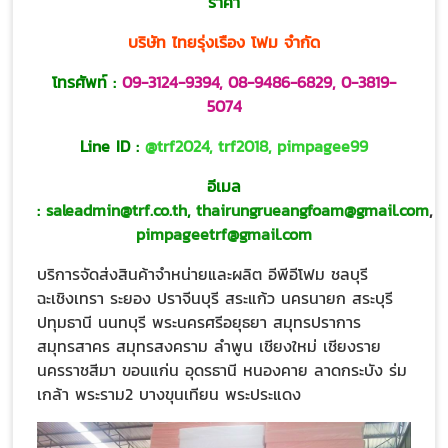
ราคา
บริษัท ไทยรุ่งเรือง โฟม จำกัด
โทรศัพท์ :
09-3124-9394
,
08-9486-6829
,
0-3819-
5074
Line ID :
@trf2024
,
trf2018
,
pimpagee99
อีเมล
:
saleadmin@trf.co.th
,
thairungrueangfoam@gmail.com
,
pimpageetrf@gmail.com
บริการจัดส่งสินค้าจำหน่ายและผลิต อีพีอีโฟม ชลบุรี
ฉะเชิงเทรา ระยอง ปราจีนบุรี สระแก้ว นครนายก สระบุรี
ปทุมธานี นนทบุรี พระนครศรีอยุธยา สมุทรปราการ
สมุทรสาคร สมุทรสงคราม ลำพูน เชียงใหม่ เชียงราย
นครราชสีมา ขอนแก่น อุดรธานี หนองคาย ลาดกระบัง ร่ม
เกล้า พระราม2 บางขุนเทียน พระประแดง