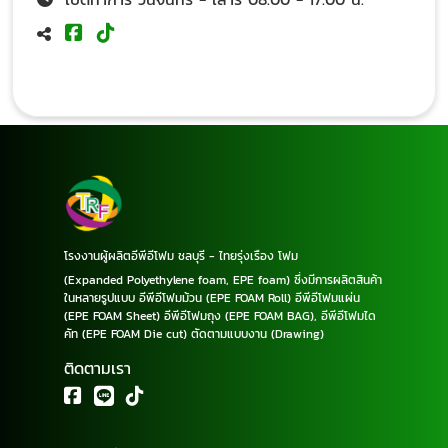
โรงงานผู้ผลิตอีพีอีโฟม ชลบุรี - ไทยรุ่งเรือง โฟม
(Expanded Polyethylene foam, EPE foam) ซึ่งมีการผลิตสินค้า
ในหลายรูปแบบ อีพีอีโฟมม้วน (EPE FOAM Roll) อีพีอีโฟมแผ่น
(EPE FOAM Sheet) อีพีอีโฟมถุง (EPE FOAM BAG), อีพีอีโฟมได
คัท (EPE FOAM Die cut) ตัดตามแบบงาน (Drawing)
ติดตามเรา