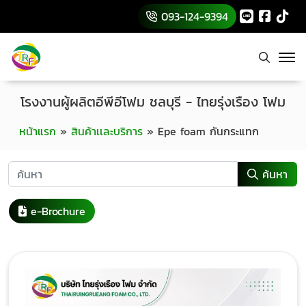
093-124-9394
โรงงานผู้ผลิตอีพีอีโฟม ชลบุรี - ไทยรุ่งเรือง โฟม
หน้าแรก
»
สินค้าเเละบริการ
»
Epe foam กันกระแทก
ค้นหา
e-Brochure