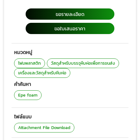
ขอรายละเอียด
ขอใบเสนอราคา
หมวดหมู่
โฟมพลาสติก
วัสดุสำหรับบรรจุหีบห่อเพื่อการขนส่ง
เครื่องและวัสดุสำหรับหีบห่อ
คำค้นหา
Epe foam
ไฟล์แนบ
Attachment File Download