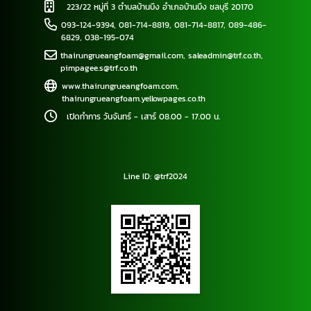
223/22 หมู่ที่ 3 ตำบลบ้านบึง อำเภอบ้านบึง ชลบุรี 20170
093-124-9394
,
081-714-8819
,
081-714-8817
,
089-486-
6829
,
038-195-074
thairungrueangfoam@gmail.com
,
saleadmin@trf.co.th
,
pimpagee.s@trf.co.th
www.thairungrueangfoam.com
,
thairungrueangfoam.yellowpages.co.th
เปิดทำการ วันจันทร์ - เสาร์ 08.00 - 17.00 น.
Line ID: @trf2024