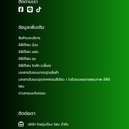
ติดตามเรา
ข้อมูลเพิ่มเติม
สินค้าเเละบริการ
อีพีอีโฟม ม้วน
อีพีอีโฟม แผ่น
อีพีอีโฟม ถุง
อีพีอีโฟม ไดคัท (บล็อค)
เอกสารรับรองมาตรฐานสินค้า
เอกสารรับรองอุตสาหกรรมสีเขียว / ใบรับรองผลเทสคุณภาพ อีพีอี
โฟม
ข่าวสารและกิจกรรม
ติดต่อเรา
บริษัท ไทยรุ่งเรือง โฟม จำกัด