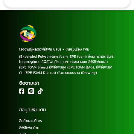
โรงงานผู้ผลิตอีพีอีโฟม ชลบุรี - ไทยรุ่งเรือง โฟม
(Expanded Polyethylene foam, EPE foam) ซึ่งมีการผลิตสินค้า
ในหลายรูปแบบ อีพีอีโฟมม้วน (EPE FOAM Roll) อีพีอีโฟมแผ่น
(EPE FOAM Sheet) อีพีอีโฟมถุง (EPE FOAM BAG), อีพีอีโฟมได
คัท (EPE FOAM Die cut) ตัดตามแบบงาน (Drawing)
ติดตามเรา
ข้อมูลเพิ่มเติม
สินค้าเเละบริการ
อีพีอีโฟม ม้วน