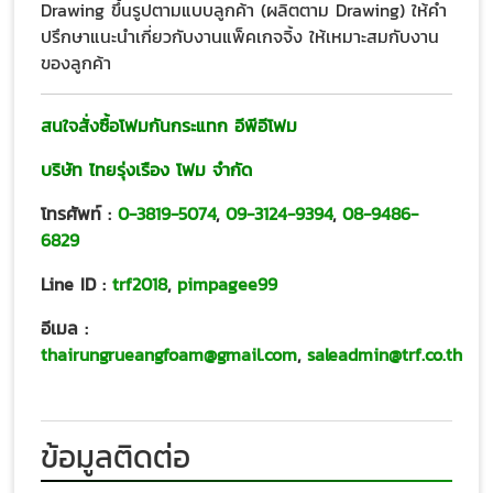
Drawing ขึ้นรูปตามแบบลูกค้า (ผลิตตาม Drawing) ให้คำ
ปรึกษาแนะนำเกี่ยวกับงานแพ็คเกจจิ้ง ให้เหมาะสมกับงาน
ของลูกค้า
สนใจสั่งซื้อโฟมกันกระแทก อีพีอีโฟม
บริษัท ไทยรุ่งเรือง โฟม จำกัด
โทรศัพท์ :
0-3819-5074
,
09-3124-9394
,
08-9486-
6829
Line ID :
trf2018
,
pimpagee99
อีเมล :
thairungrueangfoam@gmail.com
,
saleadmin@trf.co.th
ข้อมูลติดต่อ