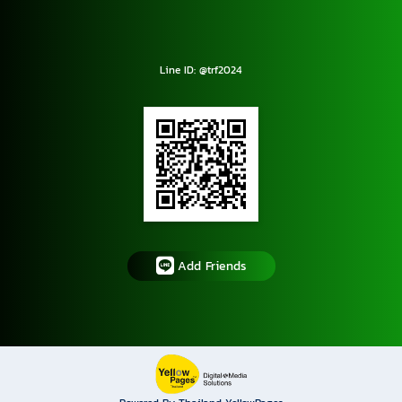
Line ID: @trf2024
Add Friends