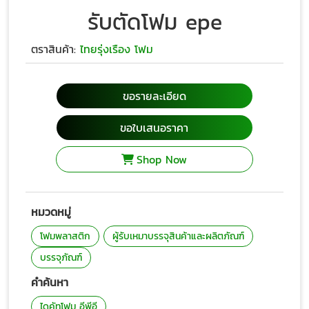
รับตัดโฟม epe
ตราสินค้า:
ไทยรุ่งเรือง โฟม
ขอรายละเอียด
ขอใบเสนอราคา
Shop Now
หมวดหมู่
โฟมพลาสติก
ผู้รับเหมาบรรจุสินค้าและผลิตภัณฑ์
บรรจุภัณฑ์
คำค้นหา
ไดคัทโฟม อีพีอี