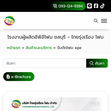
093-124-9394
โรงงานผู้ผลิตอีพีอีโฟม ชลบุรี - ไทยรุ่งเรือง โฟม
หน้าแรก
»
สินค้าเเละบริการ
»
รับตัดโฟม epe
ค้นหา
e-Brochure