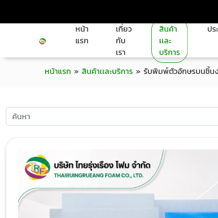
หน้า
เกี่ยว
สินค้า
ประ
แรก
กับ
เเละ
เรา
บริการ
หน้าแรก
»
สินค้าเเละบริการ
»
รับพิมพ์ตัวอักษรบนชิ