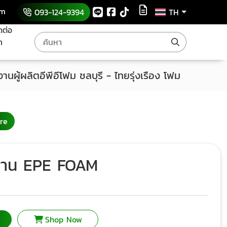
om
093-124-9394
TH
ดต่อ
า
งานผู้ผลิตอีพีอีโฟม ชลบุรี - ไทยรุ่งเรือง โฟม
re
้นงาน EPE FOAM
Shop Now