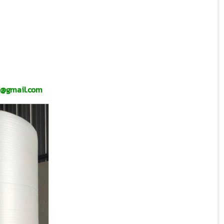
f@gmail.com