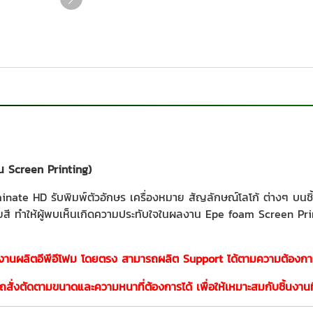
 Screen Printing)
e HD รับพิมพ์ตัวอักษร เครื่องหมาย สัญลักษณ์โลโก้ ต่างๆ บนชิ้นงา
ี ทำให้ผู้พบเห็นเกิดความประทับใจในผลงาน Epe foam Screen Print
งงานผลิตอีพีอีโฟม โดยตรง สามารถผลิต Support ได้ตามความต้องกา
สั่งตัดตามขนาดและความหนาที่ต้องการได้ เพื่อให้เหมาะสมกับชิ้นงานท