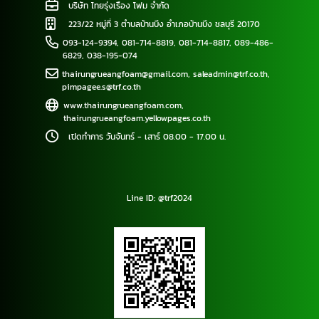
บริษัท ไทยรุ่งเรือง โฟม จำกัด
223/22 หมู่ที่ 3 ตำบลบ้านบึง อำเภอบ้านบึง ชลบุรี 20170
093-124-9394
,
081-714-8819
,
081-714-8817
,
089-486-
6829
,
038-195-074
thairungrueangfoam@gmail.com
,
saleadmin@trf.co.th
,
pimpagee.s@trf.co.th
www.thairungrueangfoam.com
,
thairungrueangfoam.yellowpages.co.th
เปิดทำการ วันจันทร์ - เสาร์ 08.00 - 17.00 น.
Line ID: @trf2024