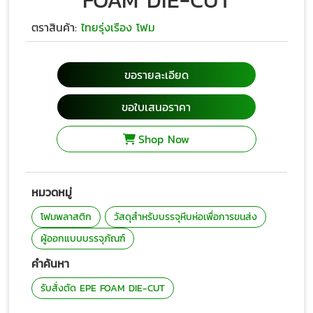
FOAM DIE-CUT
ตราสินค้า:
ไทยรุ่งเรือง โฟม
ขอรายละเอียด
ขอใบเสนอราคา
Shop Now
หมวดหมู่
โฟมพลาสติก
วัสดุสำหรับบรรจุหีบห่อเพื่อการขนส่ง
ผู้ออกแบบบรรจุภัณฑ์
คำค้นหา
รับสั่งตัด EPE FOAM DIE-CUT