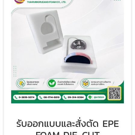
รับออกแบบและสั่งตัด EPE