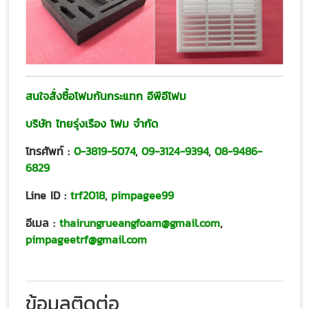
สนใจสั่งซื้อโฟมกันกระแทก อีพีอีโฟม
บริษัท ไทยรุ่งเรือง โฟม จำกัด
โทรศัพท์ :
0-3819-5074
,
09-3124-9394
,
08-9486-
6829
Line ID :
trf2018
,
pimpagee99
อีเมล :
thairungrueangfoam@gmail.com
,
pimpageetrf@gmail.com
ข้อมูลติดต่อ