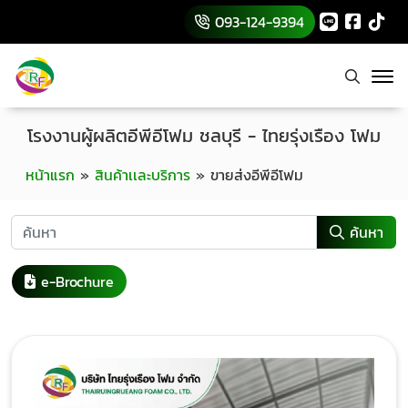
093-124-9394
โรงงานผู้ผลิตอีพีอีโฟม ชลบุรี - ไทยรุ่งเรือง โฟม
หน้าแรก
»
สินค้าเเละบริการ
»
ขายส่งอีพีอีโฟม
ค้นหา
e-Brochure