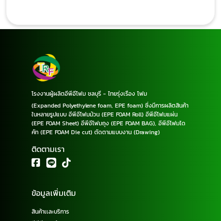
โรงงานผู้ผลิตอีพีอีโฟม ชลบุรี - ไทยรุ่งเรือง โฟม
(Expanded Polyethylene foam, EPE foam) ซึ่งมีการผลิตสินค้า
ในหลายรูปแบบ อีพีอีโฟมม้วน (EPE FOAM Roll) อีพีอีโฟมแผ่น
(EPE FOAM Sheet) อีพีอีโฟมถุง (EPE FOAM BAG), อีพีอีโฟมได
คัท (EPE FOAM Die cut) ตัดตามแบบงาน (Drawing)
ติดตามเรา
ข้อมูลเพิ่มเติม
สินค้าเเละบริการ