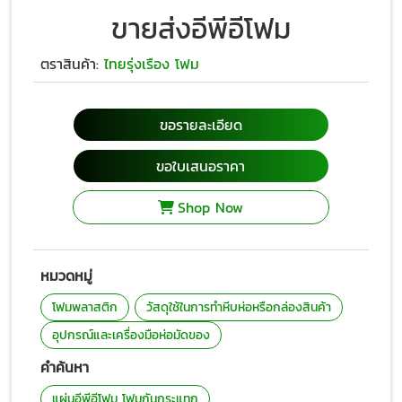
ขายส่งอีพีอีโฟม
ตราสินค้า:
ไทยรุ่งเรือง โฟม
ขอรายละเอียด
ขอใบเสนอราคา
Shop Now
หมวดหมู่
โฟมพลาสติก
วัสดุใช้ในการทำหีบห่อหรือกล่องสินค้า
อุปกรณ์และเครื่องมือห่อมัดของ
คำค้นหา
แผ่นอีพีอีโฟม โฟมกันกระแทก