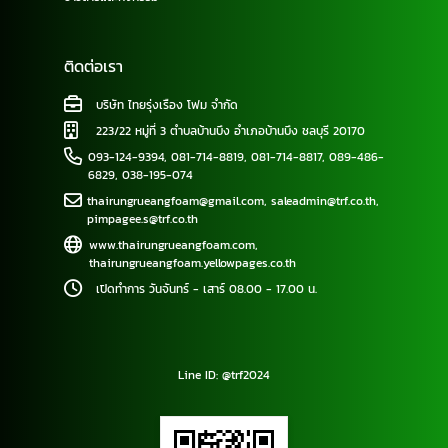
ติดต่อเรา
บริษัท ไทยรุ่งเรือง โฟม จำกัด
223/22 หมู่ที่ 3 ตำบลบ้านบึง อำเภอบ้านบึง ชลบุรี 20170
093-124-9394
,
081-714-8819
,
081-714-8817
,
089-486-
6829
,
038-195-074
thairungrueangfoam@gmail.com
,
saleadmin@trf.co.th
,
pimpagee.s@trf.co.th
www.thairungrueangfoam.com
,
thairungrueangfoam.yellowpages.co.th
เปิดทำการ วันจันทร์ - เสาร์ 08.00 - 17.00 น.
Line ID: @trf2024