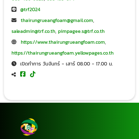
@trf2024
thairungrueangfoam@gmail.com
,
saleadmin@trf.co.th
,
pimpagee.s@trf.co.th
https://www.thairungrueangfoam.com
,
https://thairungrueangfoam.yellowpages.co.th
เปิดทำการ วันจันทร์ - เสาร์ 08.00 - 17.00 น.