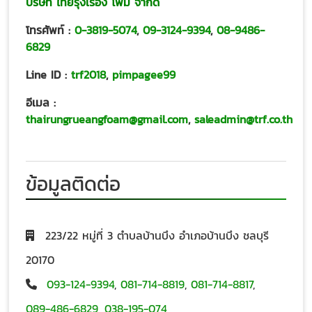
บริษัท ไทยรุ่งเรือง โฟม จำกัด
โทรศัพท์ :
0-3819-5074
,
09-3124-9394
,
08-9486-
6829
Line ID :
trf2018
,
pimpagee99
อีเมล :
thairungrueangfoam@gmail.com
,
saleadmin@trf.co.th
ข้อมูลติดต่อ
223/22 หมู่ที่ 3 ตำบลบ้านบึง อำเภอบ้านบึง ชลบุรี
20170
093-124-9394
,
081-714-8819
,
081-714-8817
,
089-486-6829
,
038-195-074