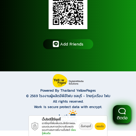
Add Friends
Powered By Thailand YellowPages
© 2569
โรงงานผู้ผลิตอีพีอีโฟม ชลบุรี - ไทยรุ่งเรือง โฟม
All rights reserved.
Work is secure protect data with encrypt.
ติดต่อ
เว็บไซต์นี้ใช้คุกกี้
เราใช้คุกกี้เพื่อเพิ่มประสิทธิภาพและ
ตั้งค่าคุกกี้
ยอมรับ
มอบประสบการณ์ความพึงพอใจ
ของท่านในการใช้งานเว็บไซต์
เรียน
รู้เพิ่มเติม