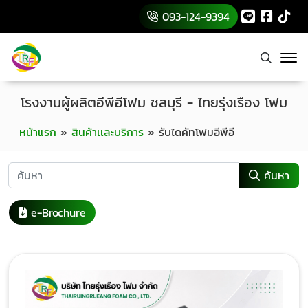
093-124-9394
โรงงานผู้ผลิตอีพีอีโฟม ชลบุรี - ไทยรุ่งเรือง โฟม
หน้าแรก
»
สินค้าเเละบริการ
»
รับไดคัทโฟมอีพีอี
ค้นหา
e-Brochure