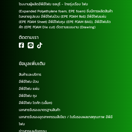
โรงงานผู้ผลิตอีพีอีโฟม ชลบุรี - ไทยรุ่งเรือง โฟม
(Expanded Polyethylene foam, EPE foam) ซึ่งมีการผลิตสินค้า
ในหลายรูปแบบ อีพีอีโฟมม้วน (EPE FOAM Roll) อีพีอีโฟมแผ่น
(EPE FOAM Sheet) อีพีอีโฟมถุง (EPE FOAM BAG), อีพีอีโฟมได
คัท (EPE FOAM Die cut) ตัดตามแบบงาน (Drawing)
ติดตามเรา
ข้อมูลเพิ่มเติม
สินค้าเเละบริการ
อีพีอีโฟม ม้วน
อีพีอีโฟม แผ่น
อีพีอีโฟม ถุง
อีพีอีโฟม ไดคัท (บล็อค)
เอกสารรับรองมาตรฐานสินค้า
เอกสารรับรองอุตสาหกรรมสีเขียว / ใบรับรองผลเทสคุณภาพ อีพีอี
โฟม
ข่าวสารและกิจกรรม