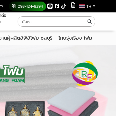
om
093-124-9394
TH
ดต่อ
า
งานผู้ผลิตอีพีอีโฟม ชลบุรี - ไทยรุ่งเรือง โฟม