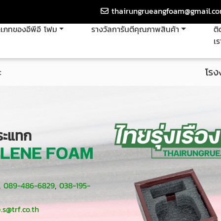
thairungrueangfoam@gmail.c
เภทของอีพีอี โฟม
รางวัลการันตีคุณภาพสินค้า
ติ
เร
โรง
c
กระแทก
,
089-486-6829
,
038-195-
s@trf.co.th