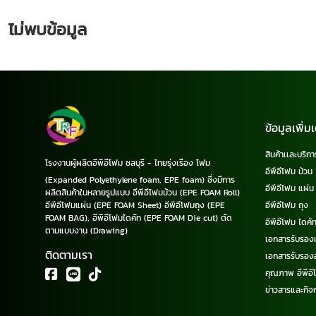
ไม่พบข้อมูล
ข้อมูลเพิ่มเ
สินค้าเเละบริกา
โรงงานผู้ผลิตอีพีอีโฟม ชลบุรี - ไทยรุ่งเรือง โฟม
อีพีอีโฟม ม้วน
(Expanded Polyethylene foam, EPE foam) ซึ่งมีการ
อีพีอีโฟม แผ่น
ผลิตสินค้าในหลายรูปแบบ อีพีอีโฟมม้วน (EPE FOAM Roll)
อีพีอีโฟมแผ่น (EPE FOAM Sheet) อีพีอีโฟมถุง (EPE
อีพีอีโฟม ถุง
FOAM BAG), อีพีอีโฟมไดคัท (EPE FOAM Die cut) ตัด
อีพีอีโฟม ไดคั
ตามแบบงาน (Drawing)
เอกสารรับรอง
ติดตามเรา
เอกสารรับรอง
คุณภาพ อีพีอี
ข่าวสารและกิจ