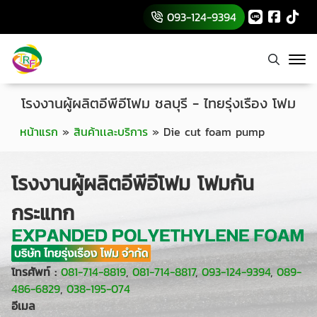
093-124-9394
โรงงานผู้ผลิตอีพีอีโฟม ชลบุรี - ไทยรุ่งเรือง โฟม
หน้าแรก
»
สินค้าเเละบริการ
»
Die cut foam pump
โรงงานผู้ผลิตอีพีอีโฟม โฟมกัน
กระแทก
โทรศัพท์ :
081-714-8819
,
081-714-8817
,
093-124-9394
,
089-
486-6829
,
038-195-074
อีเมล