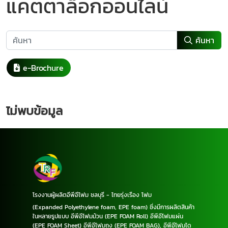
แคตตาล็อกออนไลน์
ค้นหา
e-Brochure
ไม่พบข้อมูล
โรงงานผู้ผลิตอีพีอีโฟม ชลบุรี - ไทยรุ่งเรือง โฟม
(Expanded Polyethylene foam, EPE foam) ซึ่งมีการผลิตสินค้า
ในหลายรูปแบบ อีพีอีโฟมม้วน (EPE FOAM Roll) อีพีอีโฟมแผ่น
(EPE FOAM Sheet) อีพีอีโฟมถุง (EPE FOAM BAG), อีพีอีโฟมได