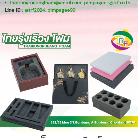
:
thairungrueangfoam@gmail.com
,
pimpagee.s@trf.co.th
Line ID :
@trf2024
,
pimpagee99