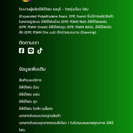
โรงงานผู้ผลิตอีพีอีโฟม ชลบุรี - ไทยรุ่งเรือง โฟม
(Expanded Polyethylene foam, EPE foam) ซึ่งมีการผลิตสินค้า
ในหลายรูปแบบ อีพีอีโฟมม้วน (EPE FOAM Roll) อีพีอีโฟมแผ่น
(EPE FOAM Sheet) อีพีอีโฟมถุง (EPE FOAM BAG), อีพีอีโฟมได
คัท (EPE FOAM Die cut) ตัดตามแบบงาน (Drawing)
ติดตามเรา
ข้อมูลเพิ่มเติม
สินค้าเเละบริการ
อีพีอีโฟม ม้วน
อีพีอีโฟม แผ่น
อีพีอีโฟม ถุง
อีพีอีโฟม ไดคัท (บล็อค)
เอกสารรับรองมาตรฐานสินค้า
เอกสารรับรองอุตสาหกรรมสีเขียว / ใบรับรองผลเทสคุณภาพ อีพีอี
โฟม