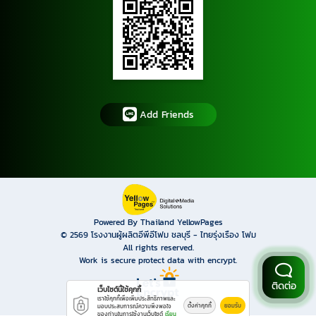
Add Friends
Powered By Thailand YellowPages
© 2569
โรงงานผู้ผลิตอีพีอีโฟม ชลบุรี - ไทยรุ่งเรือง โฟม
All rights reserved.
Work is secure protect data with encrypt.
ติดต่อ
เว็บไซต์นี้ใช้คุกกี้
เราใช้คุกกี้เพื่อเพิ่มประสิทธิภาพและ
ตั้งค่าคุกกี้
ยอมรับ
มอบประสบการณ์ความพึงพอใจ
ของท่านในการใช้งานเว็บไซต์
เรียน