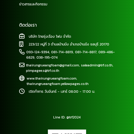
ข่าวสารและกิจกรรม
ติดต่อเรา
บริษัท ไทยรุ่งเรือง โฟม จำกัด
223/22 หมู่ที่ 3 ตำบลบ้านบึง อำเภอบ้านบึง ชลบุรี 20170
093-124-9394
,
081-714-8819
,
081-714-8817
,
089-486-
6829
,
038-195-074
thairungrueangfoam@gmail.com
,
saleadmin@trf.co.th
,
pimpagee.s@trf.co.th
www.thairungrueangfoam.com
,
thairungrueangfoam.yellowpages.co.th
เปิดทำการ วันจันทร์ - เสาร์ 08.00 - 17.00 น.
Line ID: @trf2024